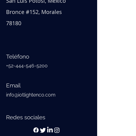
San Luis Potosí, México
Bronce #152, Morales
78180
Teléfono
+52-444-546-5200
Email
info@iotlightenco.com
Redes sociales